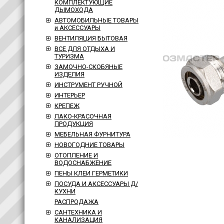
КОМПЛЕКТУЮЩИЕ
ДЫМОХОДА
АВТОМОБИЛЬНЫЕ ТОВАРЫ
и АКСЕССУАРЫ
ВЕНТИЛЯЦИЯ БЫТОВАЯ
ВСЕ ДЛЯ ОТДЫХА И
ТУРИЗМА
ЗАМОЧНО-СКОБЯНЫЕ
ИЗДЕЛИЯ
ИНСТРУМЕНТ РУЧНОЙ
ИНТЕРЬЕР
КРЕПЕЖ
ЛАКО-КРАСОЧНАЯ
ПРОДУКЦИЯ
МЕБЕЛЬНАЯ ФУРНИТУРА
НОВОГОДНИЕ ТОВАРЫ
ОТОПЛЕНИЕ И
ВОДОСНАБЖЕНИЕ
ПЕНЫ КЛЕИ ГЕРМЕТИКИ
ПОСУДА И АКСЕССУАРЫ Д/
КУХНИ
РАСПРОДАЖА
САНТЕХНИКА И
КАНАЛИЗАЦИЯ