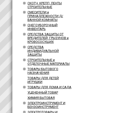
СКОТЧ, КРЕПП, ЛЕНТЫ
СТРОИТЕЛЬНЫЕ
СМЕСИТЕЛИ и
ПРИНАДЛЕЖНОСТИ Д/
ВАННОЙ КОМНАТЫ
СНЕГОУБОРОЧНЫЙ
ИНВЕНТАРЬ
СРЕДСТВА ЗАЩИТЫ ОТ
ВРЕДИТЕЛЕЙ, ГРЫЗУНОВ и
КРОВОСОСУЩИХ
СРЕДСТВА
ИНДИВИДУАЛЬНОЙ
ЗАЩИТЫ
СТРОИТЕЛЬНЫЕ и
ОТДЕЛОЧНЫЕ МАТЕРИАЛЫ
ТОВАРЫ БЫТОВОГО
НАЗНАЧЕНИЯ
ТОВАРЫ ДЛЯ ДЕТЕЙ
ИГРУШКИ
ТОВАРЫ ДЛЯ ДОМА И САДА
УЦЕНЕННЫЙ ТОВАР
ХИМИЯ БЫТОВАЯ
ЭЛЕКТРОИНСТРУМЕНТ И
БЕНЗОИНСТРУМЕНТ
ЭЛЕКТРОТОВАРЫ И