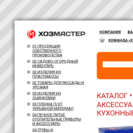
КОМПАНИЯ
ВА
КОМАНДА «Х
01 ПРОДУКЦИЯ
СОБСТВЕННОГО
ПРОИЗВОДСТВА
02 САДОВО-ОГОРОДНЫЙ
ИНВЕНТАРЬ
02 ИЗДЕЛИЯ ИЗ
ПЛАСТМАССЫ
02 ТОВАРЫ ДЛЯ РАССАДЫ И
УРОЖАЯ
03 ИЗДЕЛИЯ ИЗ
КАТАЛОГ
ОЦИНКОВКИ
АКСЕССУА
03 ПЛЕНКА П/ЭТ,
УКРЫВНОЙ МАТЕРИАЛ
КУХОННЫ
04 ПЕЧНОЕ ЛИТЬЕ,
ОТОПИТЕЛЬНЫЕ ПРИБОРЫ
И АКСЕССУАРЫ
04 ТРУБЫ И