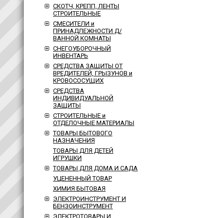
СКОТЧ, КРЕПП, ЛЕНТЫ
СТРОИТЕЛЬНЫЕ
СМЕСИТЕЛИ и
ПРИНАДЛЕЖНОСТИ Д/
ВАННОЙ КОМНАТЫ
СНЕГОУБОРОЧНЫЙ
ИНВЕНТАРЬ
СРЕДСТВА ЗАЩИТЫ ОТ
ВРЕДИТЕЛЕЙ, ГРЫЗУНОВ и
КРОВОСОСУЩИХ
СРЕДСТВА
ИНДИВИДУАЛЬНОЙ
ЗАЩИТЫ
СТРОИТЕЛЬНЫЕ и
ОТДЕЛОЧНЫЕ МАТЕРИАЛЫ
ТОВАРЫ БЫТОВОГО
НАЗНАЧЕНИЯ
ТОВАРЫ ДЛЯ ДЕТЕЙ
ИГРУШКИ
ТОВАРЫ ДЛЯ ДОМА И САДА
УЦЕНЕННЫЙ ТОВАР
ХИМИЯ БЫТОВАЯ
ЭЛЕКТРОИНСТРУМЕНТ И
БЕНЗОИНСТРУМЕНТ
ЭЛЕКТРОТОВАРЫ И