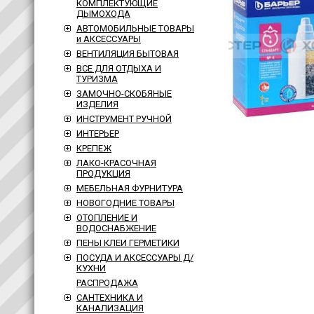
КОМПЛЕКТУЮЩИЕ
ДЫМОХОДА
АВТОМОБИЛЬНЫЕ ТОВАРЫ
и АКСЕССУАРЫ
ВЕНТИЛЯЦИЯ БЫТОВАЯ
ВСЕ ДЛЯ ОТДЫХА И
ТУРИЗМА
ЗАМОЧНО-СКОБЯНЫЕ
ИЗДЕЛИЯ
ИНСТРУМЕНТ РУЧНОЙ
ИНТЕРЬЕР
КРЕПЕЖ
ЛАКО-КРАСОЧНАЯ
ПРОДУКЦИЯ
МЕБЕЛЬНАЯ ФУРНИТУРА
НОВОГОДНИЕ ТОВАРЫ
ОТОПЛЕНИЕ И
ВОДОСНАБЖЕНИЕ
ПЕНЫ КЛЕИ ГЕРМЕТИКИ
ПОСУДА И АКСЕССУАРЫ Д/
КУХНИ
РАСПРОДАЖА
САНТЕХНИКА И
КАНАЛИЗАЦИЯ