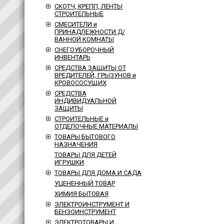
СКОТЧ, КРЕПП, ЛЕНТЫ
СТРОИТЕЛЬНЫЕ
СМЕСИТЕЛИ и
ПРИНАДЛЕЖНОСТИ Д/
ВАННОЙ КОМНАТЫ
СНЕГОУБОРОЧНЫЙ
ИНВЕНТАРЬ
СРЕДСТВА ЗАЩИТЫ ОТ
ВРЕДИТЕЛЕЙ, ГРЫЗУНОВ и
КРОВОСОСУЩИХ
СРЕДСТВА
ИНДИВИДУАЛЬНОЙ
ЗАЩИТЫ
СТРОИТЕЛЬНЫЕ и
ОТДЕЛОЧНЫЕ МАТЕРИАЛЫ
ТОВАРЫ БЫТОВОГО
НАЗНАЧЕНИЯ
ТОВАРЫ ДЛЯ ДЕТЕЙ
ИГРУШКИ
ТОВАРЫ ДЛЯ ДОМА И САДА
УЦЕНЕННЫЙ ТОВАР
ХИМИЯ БЫТОВАЯ
ЭЛЕКТРОИНСТРУМЕНТ И
БЕНЗОИНСТРУМЕНТ
ЭЛЕКТРОТОВАРЫ И