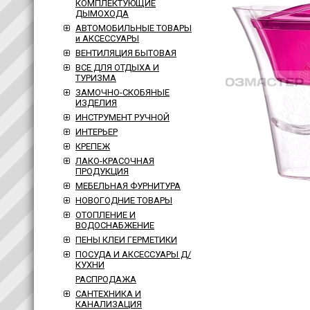
КОМПЛЕКТУЮЩИЕ
ДЫМОХОДА
АВТОМОБИЛЬНЫЕ ТОВАРЫ
и АКСЕССУАРЫ
ВЕНТИЛЯЦИЯ БЫТОВАЯ
ВСЕ ДЛЯ ОТДЫХА И
ТУРИЗМА
ЗАМОЧНО-СКОБЯНЫЕ
ИЗДЕЛИЯ
ИНСТРУМЕНТ РУЧНОЙ
ИНТЕРЬЕР
КРЕПЕЖ
ЛАКО-КРАСОЧНАЯ
ПРОДУКЦИЯ
МЕБЕЛЬНАЯ ФУРНИТУРА
НОВОГОДНИЕ ТОВАРЫ
ОТОПЛЕНИЕ И
ВОДОСНАБЖЕНИЕ
ПЕНЫ КЛЕИ ГЕРМЕТИКИ
ПОСУДА И АКСЕССУАРЫ Д/
КУХНИ
РАСПРОДАЖА
САНТЕХНИКА И
КАНАЛИЗАЦИЯ