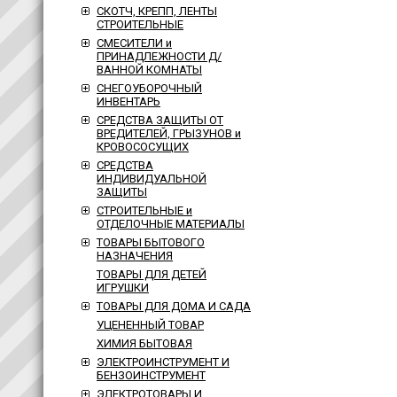
СКОТЧ, КРЕПП, ЛЕНТЫ
СТРОИТЕЛЬНЫЕ
СМЕСИТЕЛИ и
ПРИНАДЛЕЖНОСТИ Д/
ВАННОЙ КОМНАТЫ
СНЕГОУБОРОЧНЫЙ
ИНВЕНТАРЬ
СРЕДСТВА ЗАЩИТЫ ОТ
ВРЕДИТЕЛЕЙ, ГРЫЗУНОВ и
КРОВОСОСУЩИХ
СРЕДСТВА
ИНДИВИДУАЛЬНОЙ
ЗАЩИТЫ
СТРОИТЕЛЬНЫЕ и
ОТДЕЛОЧНЫЕ МАТЕРИАЛЫ
ТОВАРЫ БЫТОВОГО
НАЗНАЧЕНИЯ
ТОВАРЫ ДЛЯ ДЕТЕЙ
ИГРУШКИ
ТОВАРЫ ДЛЯ ДОМА И САДА
УЦЕНЕННЫЙ ТОВАР
ХИМИЯ БЫТОВАЯ
ЭЛЕКТРОИНСТРУМЕНТ И
БЕНЗОИНСТРУМЕНТ
ЭЛЕКТРОТОВАРЫ И