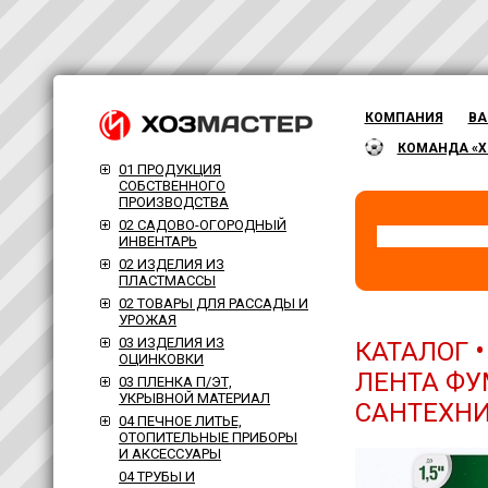
КОМПАНИЯ
ВА
КОМАНДА «Х
01 ПРОДУКЦИЯ
СОБСТВЕННОГО
ПРОИЗВОДСТВА
02 САДОВО-ОГОРОДНЫЙ
ИНВЕНТАРЬ
02 ИЗДЕЛИЯ ИЗ
ПЛАСТМАССЫ
02 ТОВАРЫ ДЛЯ РАССАДЫ И
УРОЖАЯ
03 ИЗДЕЛИЯ ИЗ
КАТАЛОГ
ОЦИНКОВКИ
ЛЕНТА ФУМ
03 ПЛЕНКА П/ЭТ,
УКРЫВНОЙ МАТЕРИАЛ
САНТЕХН
04 ПЕЧНОЕ ЛИТЬЕ,
ОТОПИТЕЛЬНЫЕ ПРИБОРЫ
И АКСЕССУАРЫ
04 ТРУБЫ И