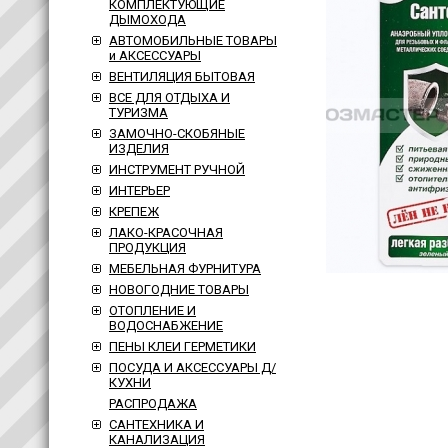
КОМПЛЕКТУЮЩИЕ
ДЫМОХОДА
АВТОМОБИЛЬНЫЕ ТОВАРЫ
и АКСЕССУАРЫ
ВЕНТИЛЯЦИЯ БЫТОВАЯ
ВСЕ ДЛЯ ОТДЫХА И
ТУРИЗМА
ЗАМОЧНО-СКОБЯНЫЕ
ИЗДЕЛИЯ
ИНСТРУМЕНТ РУЧНОЙ
ИНТЕРЬЕР
КРЕПЕЖ
ЛАКО-КРАСОЧНАЯ
ПРОДУКЦИЯ
МЕБЕЛЬНАЯ ФУРНИТУРА
НОВОГОДНИЕ ТОВАРЫ
ОТОПЛЕНИЕ И
ВОДОСНАБЖЕНИЕ
ПЕНЫ КЛЕИ ГЕРМЕТИКИ
ПОСУДА И АКСЕССУАРЫ Д/
КУХНИ
РАСПРОДАЖА
САНТЕХНИКА И
КАНАЛИЗАЦИЯ