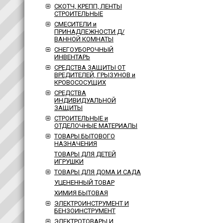
СКОТЧ, КРЕПП, ЛЕНТЫ
СТРОИТЕЛЬНЫЕ
СМЕСИТЕЛИ и
ПРИНАДЛЕЖНОСТИ Д/
ВАННОЙ КОМНАТЫ
СНЕГОУБОРОЧНЫЙ
ИНВЕНТАРЬ
СРЕДСТВА ЗАЩИТЫ ОТ
ВРЕДИТЕЛЕЙ, ГРЫЗУНОВ и
КРОВОСОСУЩИХ
СРЕДСТВА
ИНДИВИДУАЛЬНОЙ
ЗАЩИТЫ
СТРОИТЕЛЬНЫЕ и
ОТДЕЛОЧНЫЕ МАТЕРИАЛЫ
ТОВАРЫ БЫТОВОГО
НАЗНАЧЕНИЯ
ТОВАРЫ ДЛЯ ДЕТЕЙ
ИГРУШКИ
ТОВАРЫ ДЛЯ ДОМА И САДА
УЦЕНЕННЫЙ ТОВАР
ХИМИЯ БЫТОВАЯ
ЭЛЕКТРОИНСТРУМЕНТ И
БЕНЗОИНСТРУМЕНТ
ЭЛЕКТРОТОВАРЫ И