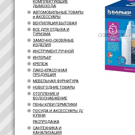
КОМПЛЕКТУЮЩИЕ
ДЫМОХОДА
АВТОМОБИЛЬНЫЕ ТОВАРЫ
и АКСЕССУАРЫ
ВЕНТИЛЯЦИЯ БЫТОВАЯ
ВСЕ ДЛЯ ОТДЫХА И
ТУРИЗМА
ЗАМОЧНО-СКОБЯНЫЕ
ИЗДЕЛИЯ
ИНСТРУМЕНТ РУЧНОЙ
ИНТЕРЬЕР
КРЕПЕЖ
ЛАКО-КРАСОЧНАЯ
ПРОДУКЦИЯ
МЕБЕЛЬНАЯ ФУРНИТУРА
НОВОГОДНИЕ ТОВАРЫ
ОТОПЛЕНИЕ И
ВОДОСНАБЖЕНИЕ
ПЕНЫ КЛЕИ ГЕРМЕТИКИ
ПОСУДА И АКСЕССУАРЫ Д/
КУХНИ
РАСПРОДАЖА
САНТЕХНИКА И
КАНАЛИЗАЦИЯ